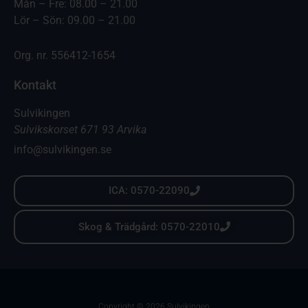
Mån – Fre: 08.00 – 21.00
Lör – Sön: 09.00 – 21.00
Org. nr. 556412-1654
Kontakt
Sulvikingen
Sulvikskorset 671 93 Arvika
info@sulvikingen.se
ICA: 0570-22090
Skog & Trädgård: 0570-22010
Copyright © 2026 Sulvikingen