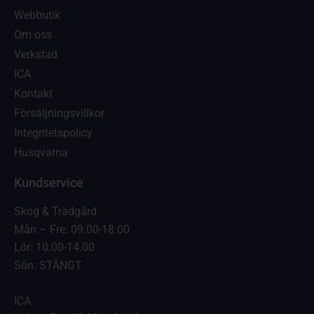
Webbutik
Om oss
Verkstad
ICA
Kontakt
Försäljningsvillkor
Integritetspolicy
Husqvarna
Kundservice
Skog & Trädgård
Mån – Fre: 09.00-18.00
Lör: 10.00-14.00
Sön: STÄNGT
ICA