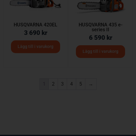
HUSQVARNA 420EL
HUSQVARNA 435 e-
series II
3 690
kr
6 590
kr
Lägg till i varukorg
Lägg till i varukorg
1
2
3
4
5
→