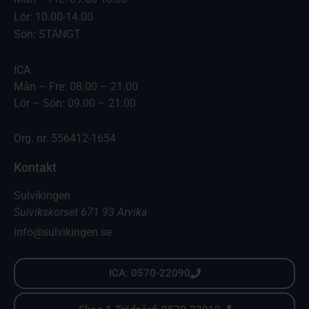
Lör: 10.00-14.00
Sön: STÄNGT
ICA
Mån – Fre: 08.00 – 21.00
Lör – Sön: 09.00 – 21.00
Org. nr. 556412-1654
Kontakt
Sulvikingen
Sulvikskorset 671 93 Arvika
info@sulvikingen.se
ICA: 0570-22090