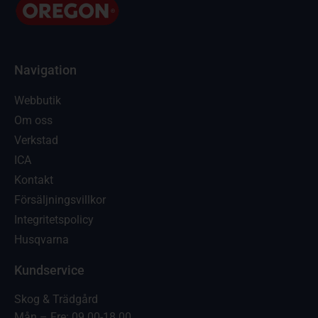
Navigation
Webbutik
Om oss
Verkstad
ICA
Kontakt
Försäljningsvillkor
Integritetspolicy
Husqvarna
Kundservice
Skog & Trädgård
Mån – Fre: 09.00-18.00