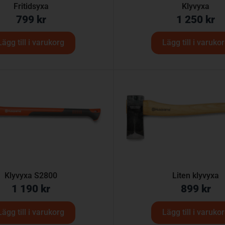
Fritidsyxa
Klyvyxa
799
kr
1 250
kr
Lägg till i varukorg
Lägg till i varuko
Klyvyxa S2800
Liten klyvyxa
1 190
kr
899
kr
Lägg till i varukorg
Lägg till i varuko