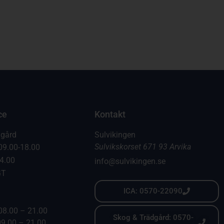
ce
Kontakt
dgård
Sulvikingen
Sulvikskorset 671 93 Arvika
09.00-18.00
14.00
info@sulvikingen.se
GT
ICA: 0570-22090
08.00 – 21.00
Skog & Trädgård: 0570-
09.00 – 21.00