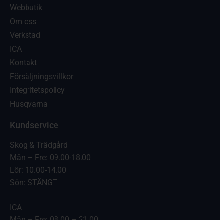
Webbutik
Om oss
Verkstad
ICA
Kontakt
Försäljningsvillkor
Integritetspolicy
Husqvarna
Kundservice
Skog & Trädgård
Mån – Fre: 09.00-18.00
Lör: 10.00-14.00
Sön: STÄNGT
ICA
Mån – Fre: 08.00 – 21.00