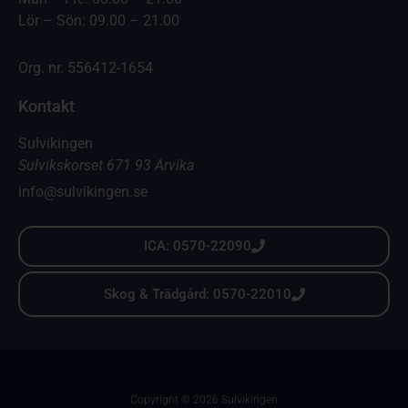
Lör – Sön: 09.00 – 21.00
Org. nr. 556412-1654
Kontakt
Sulvikingen
Sulvikskorset 671 93 Arvika
info@sulvikingen.se
ICA: 0570-22090
Skog & Trädgård: 0570-22010
Copyright © 2026 Sulvikingen