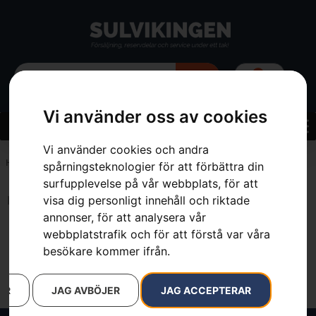
0
Vi använder oss av cookies
Vi använder cookies och andra
Hem
»
Webbutik
»
Ryggsäck
spårningsteknologier för att förbättra din
surfupplevelse på vår webbplats, för att
visa dig personligt innehåll och riktade
Inga resultat.
annonser, för att analysera vår
webbplatstrafik och för att förstå var våra
besökare kommer ifrån.
AR
JAG AVBÖJER
JAG ACCEPTERAR