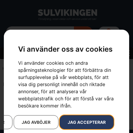
0
Vi använder oss av cookies
Vi använder cookies och andra
Hem
»
Webbutik
»
Hängslen & Bälten
spårningsteknologier för att förbättra din
surfupplevelse på vår webbplats, för att
visa dig personligt innehåll och riktade
Inga resultat.
annonser, för att analysera vår
webbplatstrafik och för att förstå var våra
besökare kommer ifrån.
AR
JAG AVBÖJER
JAG ACCEPTERAR