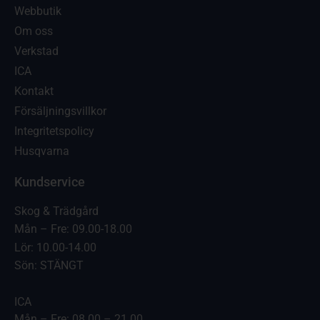
Webbutik
Om oss
Verkstad
ICA
Kontakt
Försäljningsvillkor
Integritetspolicy
Husqvarna
Kundservice
Skog & Trädgård
Mån – Fre: 09.00-18.00
Lör: 10.00-14.00
Sön: STÄNGT
ICA
Mån – Fre: 08.00 – 21.00