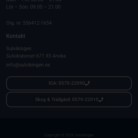
Lör – Sön: 09.00 – 21.00
Org. nr. 556412-1654
Kontakt
Sulvikingen
Sulvikskorset 671 93 Arvika
info@sulvikingen.se
ICA: 0570-22090
Skog & Trädgård: 0570-22010
Copyright © 2026 Sulvikingen