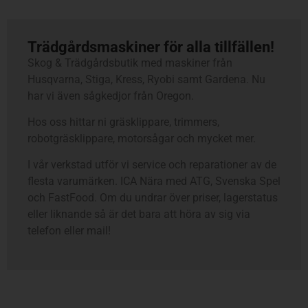
Trädgårdsmaskiner för alla tillfällen!
Skog & Trädgårdsbutik med maskiner från
Husqvarna, Stiga, Kress, Ryobi samt Gardena. Nu
har vi även sågkedjor från Oregon.
Hos oss hittar ni gräsklippare, trimmers,
robotgräsklippare, motorsågar och mycket mer.
I vår verkstad utför vi service och reparationer av de
flesta varumärken. ICA Nära med ATG, Svenska Spel
och FastFood. Om du undrar över priser, lagerstatus
eller liknande så är det bara att höra av sig via
telefon eller mail!