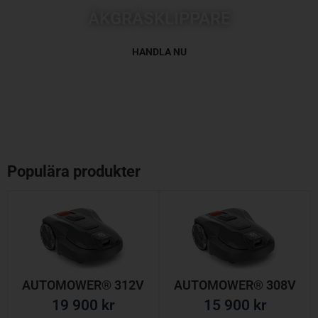
ÅKGRÄSKLIPPARE
HANDLA NU
Populära produkter
AUTOMOWER® 312V
AUTOMOWER® 308V
19 900
kr
15 900
kr