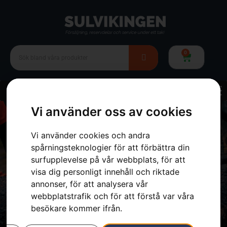
0
Vi använder oss av cookies
Vi använder cookies och andra
För dina behov
spårningsteknologier för att förbättra din
surfupplevelse på vår webbplats, för att
Skogs- och trädgårdsmaskiner
visa dig personligt innehåll och riktade
annonser, för att analysera vår
Till webbutik
webbplatstrafik och för att förstå var våra
besökare kommer ifrån.