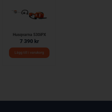
Husqvarna 530iPX
7 390
kr
Lägg till i varukorg