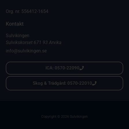
Org. nr. 556412-1654
Kontakt
Sulvikingen
Sulvikskorset 671 93 Arvika
info@sulvikingen.se
ICA: 0570-22090
Skog & Trädgård: 0570-22010
Copyright © 2026 Sulvikingen