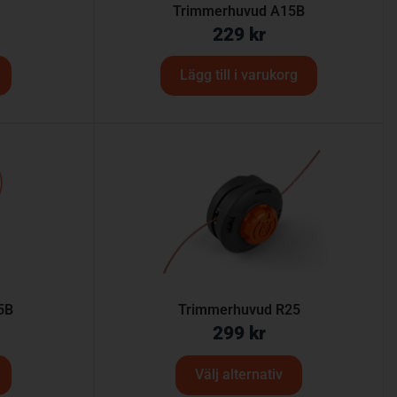
Trimmerhuvud A15B
229
kr
Lägg till i varukorg
5B
Trimmerhuvud R25
299
kr
Välj alternativ