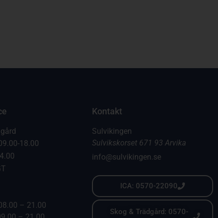
ce
Kontakt
dgård
Sulvikingen
Sulvikskorset 671 93 Arvika
09.00-18.00
14.00
info@sulvikingen.se
GT
ICA: 0570-22090
08.00 – 21.00
Skog & Trädgård: 0570-
09.00 – 21.00