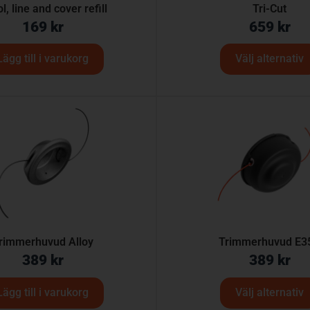
l, line and cover refill
Tri-Cut
169
kr
659
kr
Lägg till i varukorg
Välj alternativ
rimmerhuvud Alloy
Trimmerhuvud E3
389
kr
389
kr
Lägg till i varukorg
Välj alternativ