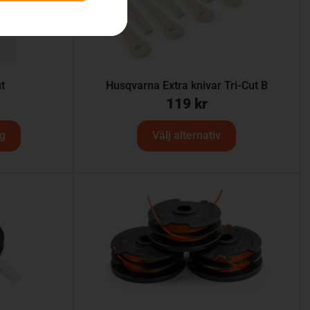
t
Husqvarna Extra knivar Tri-Cut B
119
kr
rg
Välj alternativ