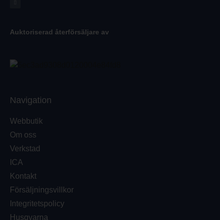
Auktoriserad återförsäljare av
Navigation
Webbutik
Om oss
Verkstad
ICA
Kontakt
Försäljningsvillkor
Integritetspolicy
Husqvarna