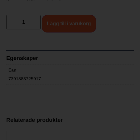
Lägg till i varukorg
Egenskaper
Ean
7391883725917
Relaterade produkter