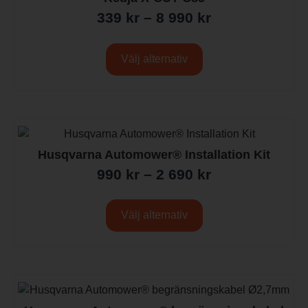
339
kr
–
8 990
kr
Välj alternativ
Husqvarna Automower® Installation Kit
990
kr
–
2 690
kr
Välj alternativ