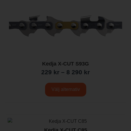
Kedja X-CUT S93G
229
kr
–
8 290
kr
Välj alternativ
Kedja X-CUT C85