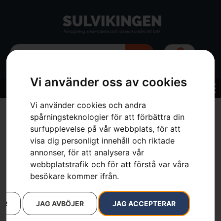
0
Vi använder oss av cookies
Vi använder cookies och andra
spårningsteknologier för att förbättra din
surfupplevelse på vår webbplats, för att
Arkiv
visa dig personligt innehåll och riktade
annonser, för att analysera vår
webbplatstrafik och för att förstå var våra
It seems we can't find what you're looking for.
besökare kommer ifrån.
AR
JAG AVBÖJER
JAG ACCEPTERAR