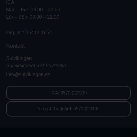
ICA
Mån – Fre: 08.00 – 21.00
Lör – Sön: 09.00 – 21.00
Org. nr. 556412-1654
Kontakt
Sulvikingen
Sulvikskorset 671 93 Arvika
info@sulvikingen.se
ICA: 0570-22090
Skog & Trädgård: 0570-22010