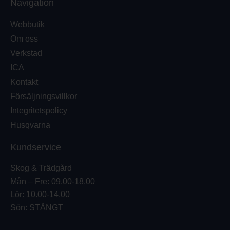
Navigation
Webbutik
Om oss
Verkstad
ICA
Kontakt
Försäljningsvillkor
Integritetspolicy
Husqvarna
Kundservice
Skog & Trädgård
Mån – Fre: 09.00-18.00
Lör: 10.00-14.00
Sön: STÄNGT