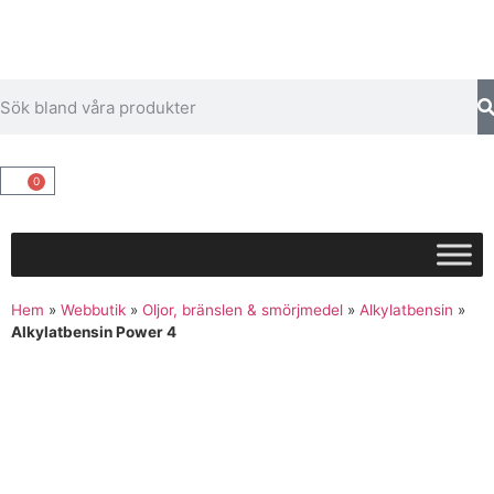
0
Hem
»
Webbutik
»
Oljor, bränslen & smörjmedel
»
Alkylatbensin
»
Alkylatbensin Power 4