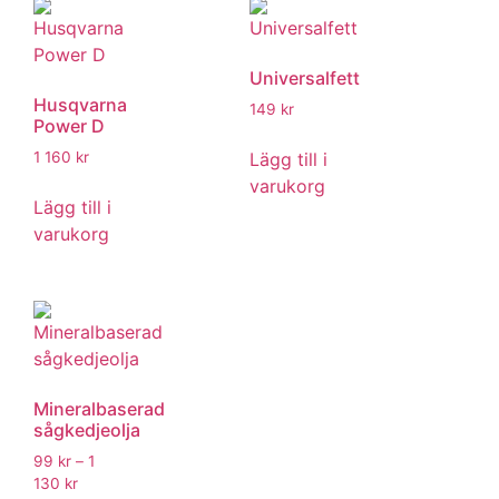
Universalfett
Husqvarna
149
kr
Power D
Lägg till i
1 160
kr
varukorg
Lägg till i
varukorg
Mineralbaserad
sågkedjeolja
99
kr
–
1
130
kr