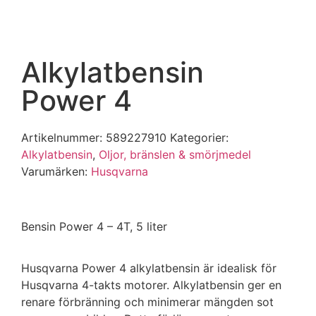
Alkylatbensin
Power 4
Artikelnummer:
589227910
Kategorier:
Alkylatbensin
,
Oljor, bränslen & smörjmedel
Varumärken
:
Husqvarna
Bensin Power 4 – 4T, 5 liter
Husqvarna Power 4 alkylatbensin är idealisk för
Husqvarna 4-takts motorer. Alkylatbensin ger en
renare förbränning och minimerar mängden sot