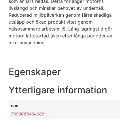
som annars bildas. Detta förlänger motorns
livslängd och minskar behovet av underhåll.
Reducerad miljöpåverkan genom färre skadliga
utsläpp och ökad produktivitet genom
hälsosammare arbetsmiljö. Lång lagringstid gör
motorn lättstartad även efter långa perioder av
icke-användning.
Egenskaper
Ytterligare information
ean
7393089404689