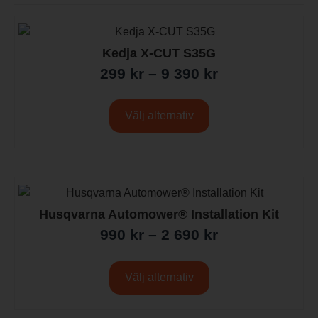
Kedja X-CUT S35G
299
kr
–
9 390
kr
Välj alternativ
Husqvarna Automower® Installation Kit
990
kr
–
2 690
kr
Välj alternativ