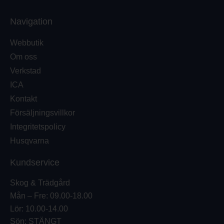
Navigation
Webbutik
Om oss
Verkstad
ICA
Kontakt
Försäljningsvillkor
Integritetspolicy
Husqvarna
Kundservice
Skog & Trädgård
Mån – Fre: 09.00-18.00
Lör: 10.00-14.00
Sön: STÄNGT