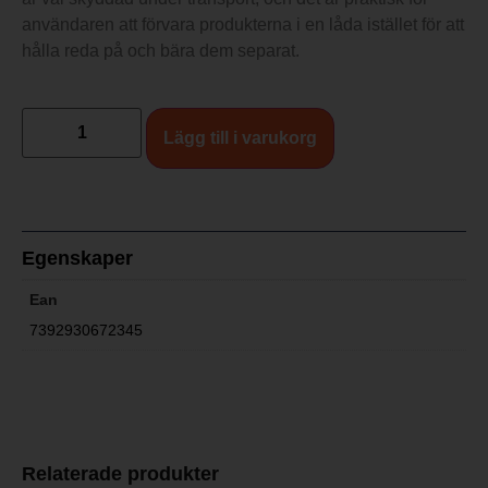
användaren att förvara produkterna i en låda istället för att
hålla reda på och bära dem separat.
Lägg till i varukorg
Egenskaper
Ean
7392930672345
Relaterade produkter