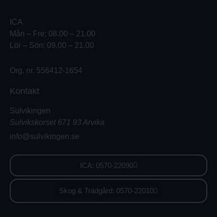
ICA
Mån – Fre: 08.00 – 21.00
Lör – Sön: 09.00 – 21.00
Org. nr. 556412-1654
Kontakt
Sulvikingen
Sulvikskorset 671 93 Arvika
info@sulvikingen.se
ICA: 0570-22090
Skog & Trädgård: 0570-22010