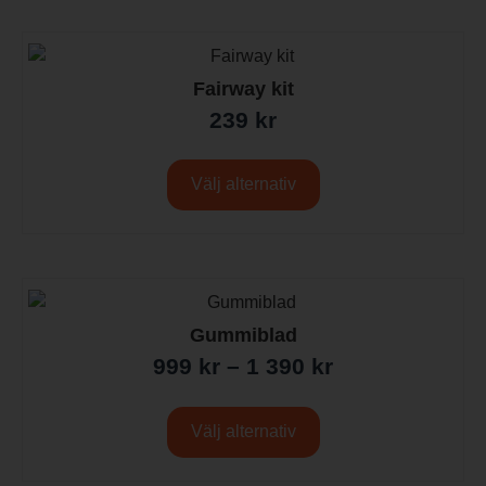
Fairway kit
239
kr
Välj alternativ
Gummiblad
999
kr
–
1 390
kr
Välj alternativ