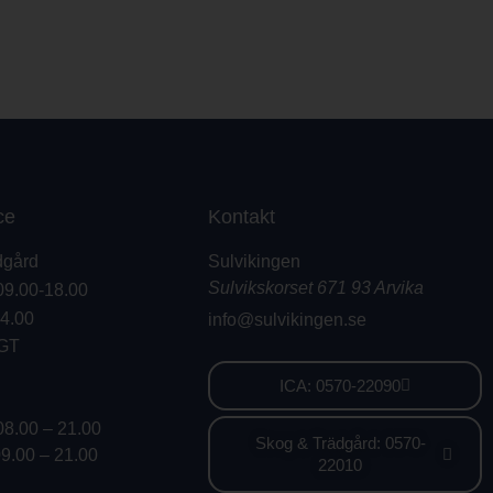
ce
Kontakt
dgård
Sulvikingen
Sulvikskorset 671 93 Arvika
09.00-18.00
14.00
info@sulvikingen.se
GT
ICA: 0570-22090
08.00 – 21.00
Skog & Trädgård: 0570-
09.00 – 21.00
22010