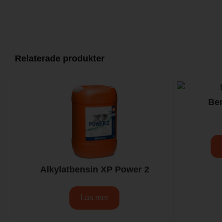
Relaterade produkter
Ben
Alkylatbensin XP Power 2
Läs mer