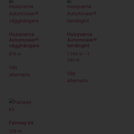
Husqvarna
Husqvarna
Automower®
Automower®
vägghängare
terrängkit
879
kr
1 090
kr
–
1
390
kr
Välj
Välj
alternativ
alternativ
Fairway kit
239
kr