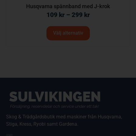
Husqvarna spännband med J-krok
109
kr
–
299
kr
Välj alternativ
Skog & Trädgårdsbutik med maskiner från Husqvarna,
Stiga, Kress, Ryobi samt Gardena.