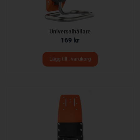
Universalhållare
169
kr
Lägg till i varukorg