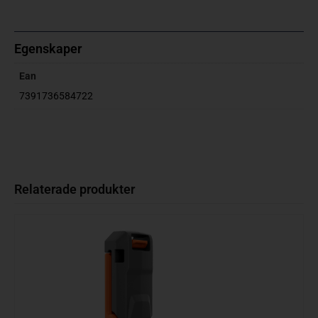
Egenskaper
Ean
7391736584722
Relaterade produkter