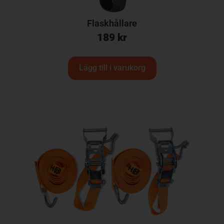
Flaskhållare
189
kr
Lägg till i varukorg