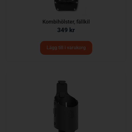
Kombihölster, fällkil
349
kr
Lägg till i varukorg