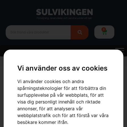
0
Hem
»
Webbutik
»
Skog
»
Skogsverktyg
»
Verktygsbälte
»
Hölster,
Vi använder oss av cookies
sprayburk
Vi använder cookies och andra
spårningsteknologier för att förbättra din
surfupplevelse på vår webbplats, för att
visa dig personligt innehåll och riktade
annonser, för att analysera vår
webbplatstrafik och för att förstå var våra
besökare kommer ifrån.