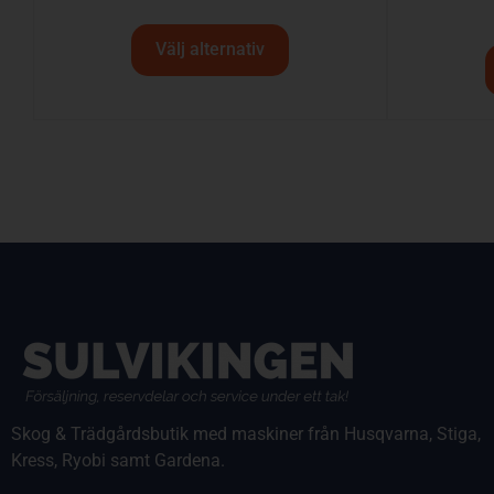
Välj alternativ
Skog & Trädgårdsbutik med maskiner från Husqvarna, Stiga,
Kress, Ryobi samt Gardena.