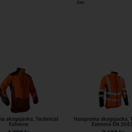
Ean
a skogsjacka, Technical
Husqvarna skogsjacka, 
Extreme
Extreme EN 204