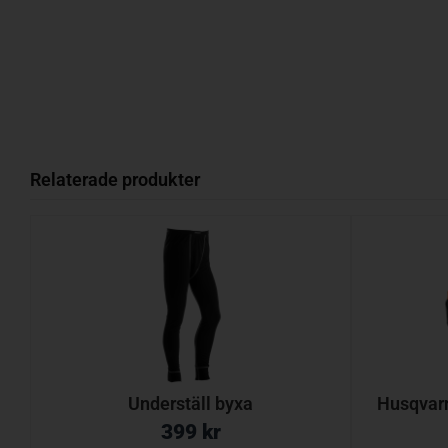
Relaterade produkter
Underställ byxa
Husqvarn
399
kr