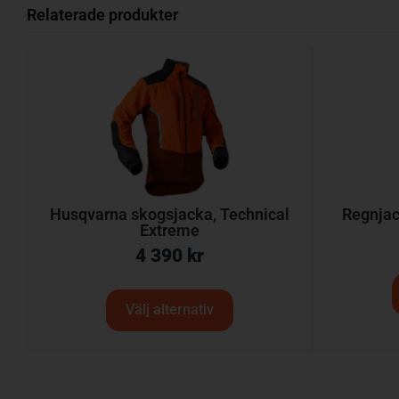
Relaterade produkter
Husqvarna skogsjacka, Technical
Regnjac
Extreme
4 390
kr
Välj alternativ