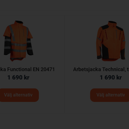
ka Functional EN 20471
Arbetsjacka Technical, t
1 690
kr
1 690
kr
Välj alternativ
Välj alternativ