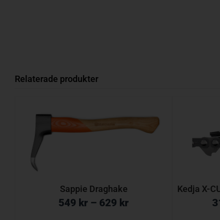
Relaterade produkter
Sappie Draghake
Kedja X-CU
549
kr
–
629
kr
3