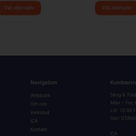
Välj alternativ
Välj alternativ
Navigation
Kundservi
Skog & Trä
Webbutik
Mån – Fre: 
Om oss
Lör: 10.00-
Verkstad
Sön: STÄN
ICA
Kontakt
ICA