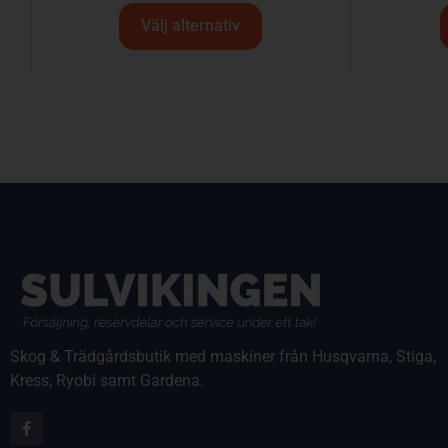
Välj alternativ
Skog & Trädgårdsbutik med maskiner från Husqvarna, Stiga,
Kress, Ryobi samt Gardena.