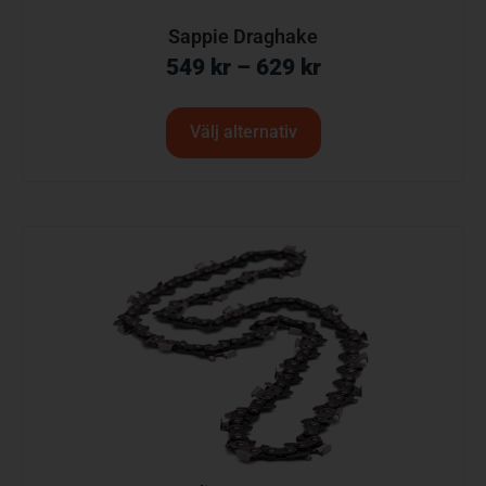
Sappie Draghake
549
kr
–
629
kr
Välj alternativ