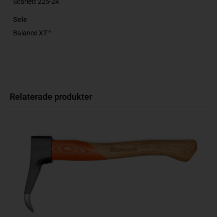
Scarlett 225-24
Sele
Balance XT™
Relaterade produkter