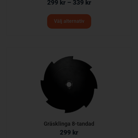
299
kr
–
339
kr
Välj alternativ
Gräsklinga 8-tandad
299
kr