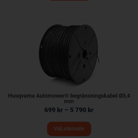
Husqvarna Automower® begränsningskabel Ø3,4
mm
699
kr
–
5 790
kr
Välj alternativ