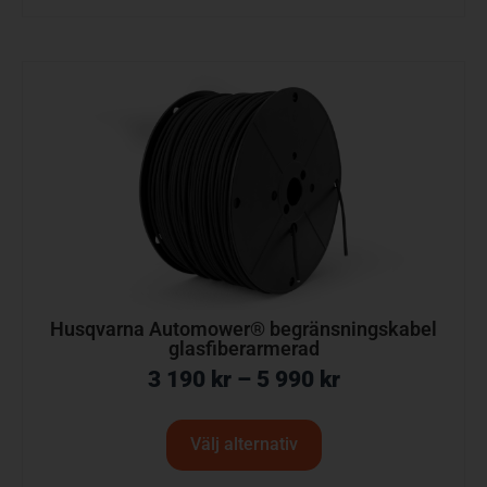
Husqvarna Automower® begränsningskabel
glasfiberarmerad
3 190
kr
–
5 990
kr
Välj alternativ