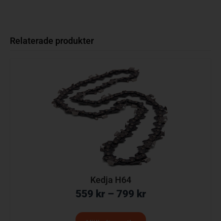
Relaterade produkter
Kedja H64
559
kr
–
799
kr