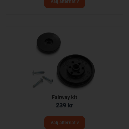
Välj alternativ
Fairway kit
239
kr
Välj alternativ