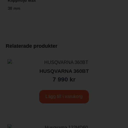
Klipphöjd Max
38 mm
Relaterade produkter
HUSQVARNA 360BT
7 990
kr
Lägg till i varukorg