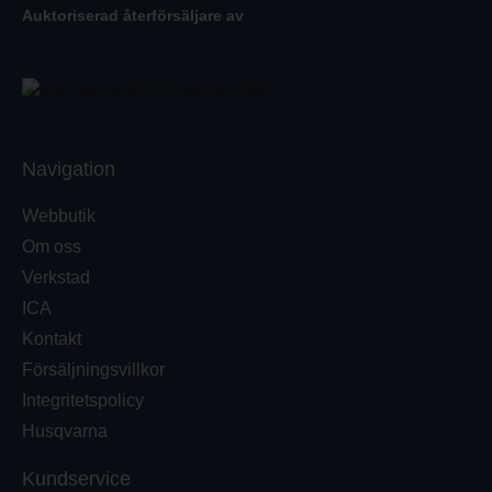
Auktoriserad återförsäljare av
Navigation
Webbutik
Om oss
Verkstad
ICA
Kontakt
Försäljningsvillkor
Integritetspolicy
Husqvarna
Kundservice