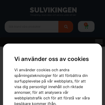
0
Hem
»
Webbutik
»
Reservdelar & tillbehör
»
för batteriprodukter
»
Husqvarna laddningsskåp M, 230V
Vi använder oss av cookies
Vi använder cookies och andra
spårningsteknologier för att förbättra din
surfupplevelse på vår webbplats, för att
visa dig personligt innehåll och riktade
annonser, för att analysera vår
webbplatstrafik och för att förstå var våra
besökare kommer ifrån.