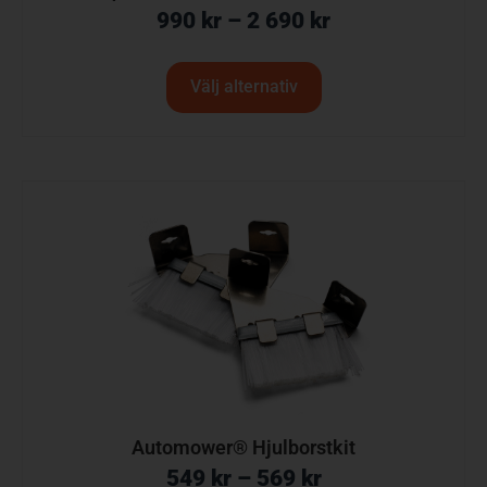
990
kr
–
2 690
kr
Välj alternativ
Automower® Hjulborstkit
549
kr
–
569
kr