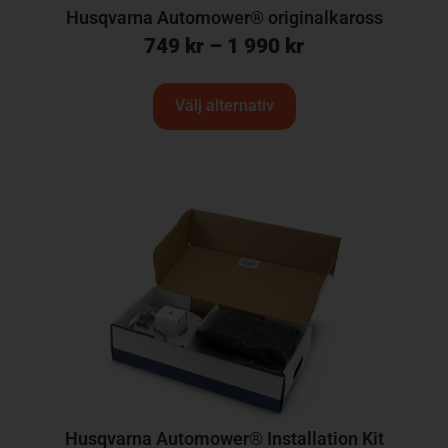
Husqvarna Automower® originalkaross
749
kr
–
1 990
kr
Välj alternativ
Husqvarna Automower® Installation Kit