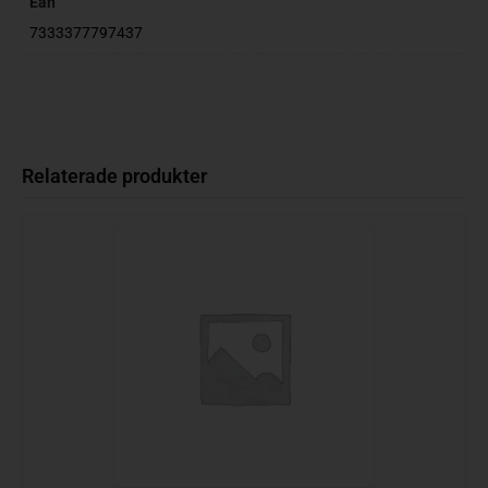
Ean
7333377797437
Relaterade produkter