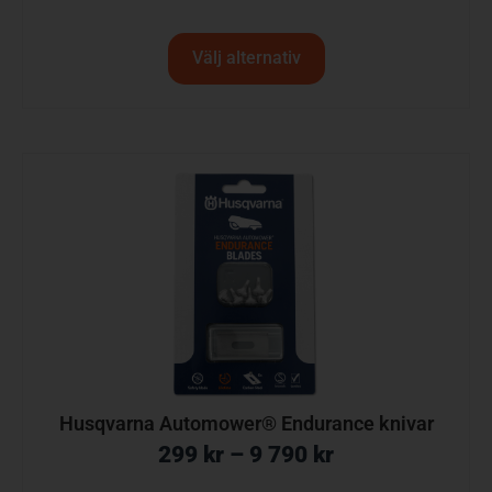
Välj alternativ
Husqvarna Automower® Endurance knivar
299
kr
–
9 790
kr