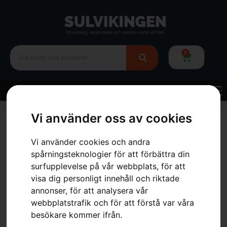
0
Hem
»
Webbutik
»
Trädgård
»
Snöslungor
»
Husqvarna ST 224
Vi använder oss av cookies
Vi använder cookies och andra
spårningsteknologier för att förbättra din
surfupplevelse på vår webbplats, för att
visa dig personligt innehåll och riktade
annonser, för att analysera vår
webbplatstrafik och för att förstå var våra
besökare kommer ifrån.