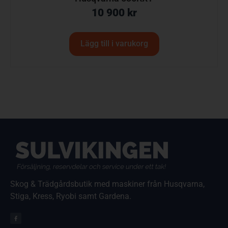
10 900
kr
Lägg till i varukorg
Skog & Trädgårdsbutik med maskiner från Husqvarna,
Stiga, Kress, Ryobi samt Gardena.