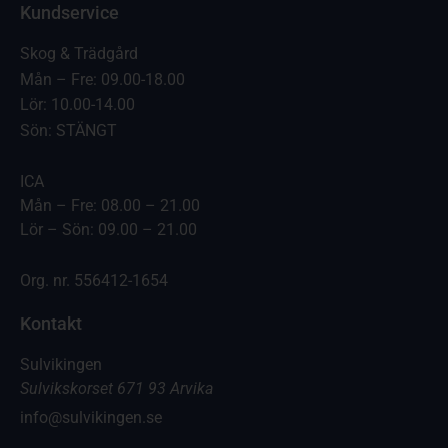
Kundservice
Skog & Trädgård
Mån – Fre: 09.00-18.00
Lör: 10.00-14.00
Sön: STÄNGT
ICA
Mån – Fre: 08.00 – 21.00
Lör – Sön: 09.00 – 21.00
Org. nr. 556412-1654
Kontakt
Sulvikingen
Sulvikskorset 671 93 Arvika
info@sulvikingen.se