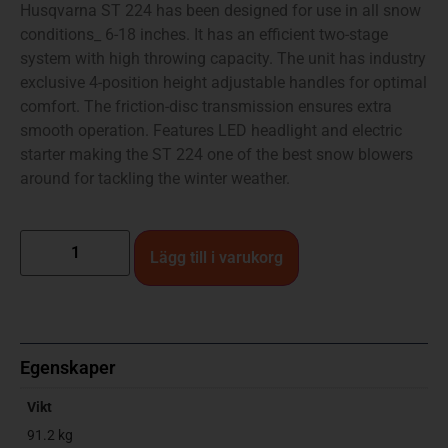
Husqvarna ST 224 has been designed for use in all snow
conditions_ 6-18 inches. It has an efficient two-stage
system with high throwing capacity. The unit has industry
exclusive 4-position height adjustable handles for optimal
comfort. The friction-disc transmission ensures extra
smooth operation. Features LED headlight and electric
starter making the ST 224 one of the best snow blowers
around for tackling the winter weather.
Lägg till i varukorg
Egenskaper
Vikt
91.2 kg