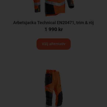
Arbetsjacka Technical EN20471, trim & röj
1 990
kr
Välj alternativ