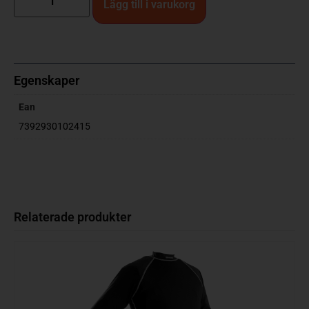
Lägg till i varukorg
Egenskaper
Ean
7392930102415
Relaterade produkter