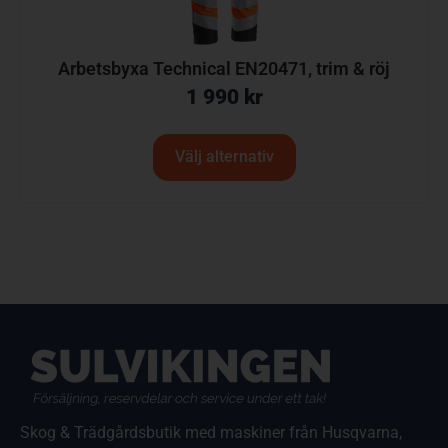
Arbetsbyxa Technical EN20471, trim & röj
1 990
kr
Välj alternativ
Skog & Trädgårdsbutik med maskiner från Husqvarna,