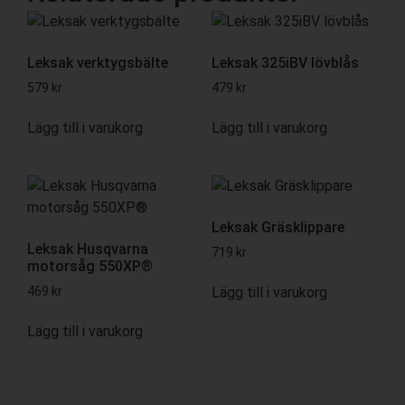
Leksak verktygsbälte
Leksak 325iBV lövblås
579
kr
479
kr
Lägg till i varukorg
Lägg till i varukorg
Leksak Gräsklippare
Leksak Husqvarna
719
kr
motorsåg 550XP®
Lägg till i varukorg
469
kr
Lägg till i varukorg