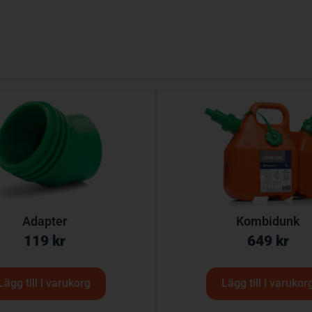
Adapter
Kombidunk
119
kr
649
kr
Lägg till i varukorg
Lägg till i varukor