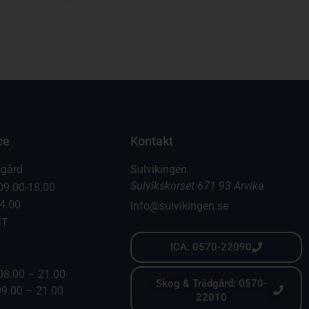
ce
Kontakt
dgård
Sulvikingen
Sulvikskorset 671 93 Arvika
09.00-18.00
14.00
info@sulvikingen.se
GT
ICA: 0570-22090
08.00 – 21.00
Skog & Trädgård: 0570-
09.00 – 21.00
22010