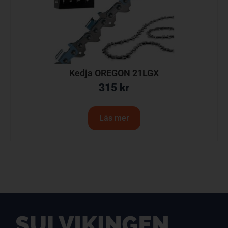
Kedja OREGON 21LGX
315
kr
Läs mer