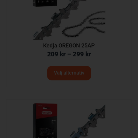
Kedja OREGON 25AP
209
kr
–
299
kr
Välj alternativ