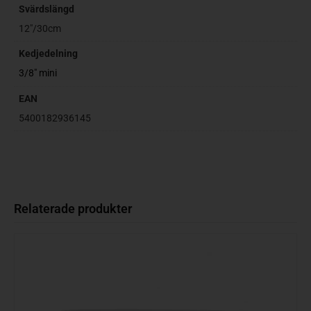
Svärdslängd
12"/30cm
Kedjedelning
3/8" mini
EAN
5400182936145
Relaterade produkter