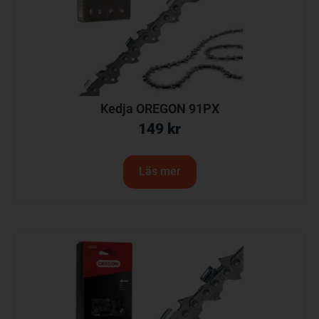
Kedja OREGON 91PX
149
kr
Läs mer