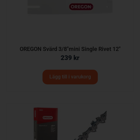
OREGON Svärd 3/8″mini Single Rivet 12″
239
kr
Lägg till i varukorg