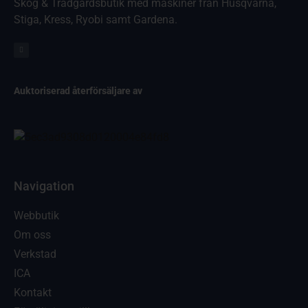
Skog & Trädgårdsbutik med maskiner från Husqvarna,
Stiga, Kress, Ryobi samt Gardena.
Auktoriserad återförsäljare av
Navigation
Webbutik
Om oss
Verkstad
ICA
Kontakt