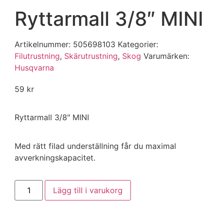
Ryttarmall 3/8″ MINI
Artikelnummer:
505698103
Kategorier:
Filutrustning
,
Skärutrustning
,
Skog
Varumärken
:
Husqvarna
59
kr
Ryttarmall 3/8″ MINI
Med rätt filad underställning får du maximal
avverkningskapacitet.
Lägg till i varukorg