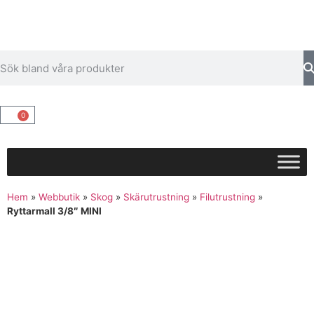
0
Hem
»
Webbutik
»
Skog
»
Skärutrustning
»
Filutrustning
»
Ryttarmall 3/8″ MINI