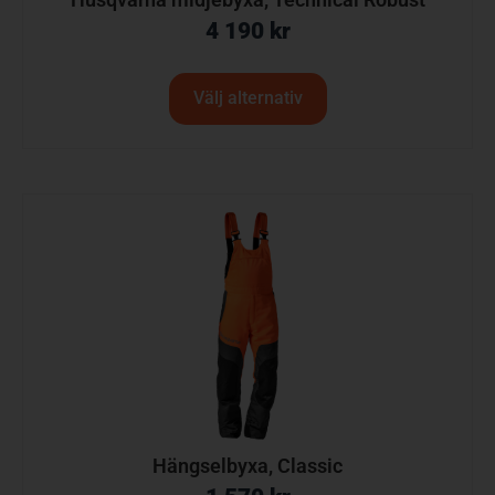
4 190
kr
Välj alternativ
Hängselbyxa, Classic