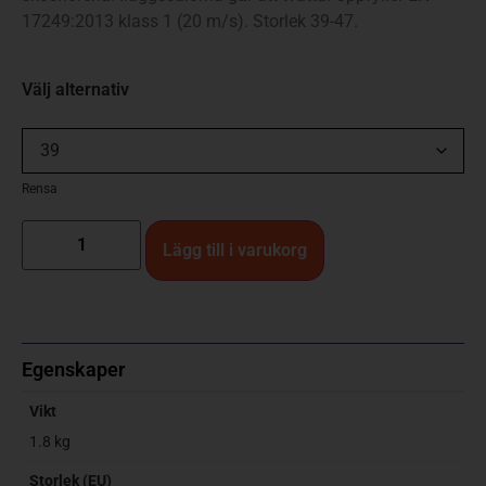
17249:2013 klass 1 (20 m/s). Storlek 39-47.
Välj alternativ
Rensa
Lägg till i varukorg
Egenskaper
Vikt
1.8 kg
Storlek (EU)