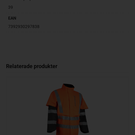
39
EAN
7392930297838
Relaterade produkter