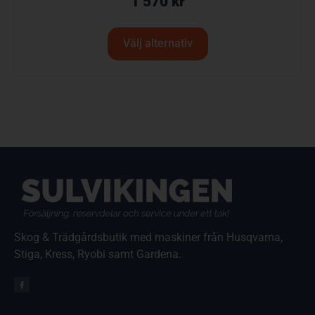
1 570
kr
Välj alternativ
Skog & Trädgårdsbutik med maskiner från Husqvarna,
Stiga, Kress, Ryobi samt Gardena.