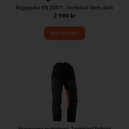
Regnjacka EN 20471, Technical Vent, dam
2 990
kr
Välj alternativ
Husqvarna midjebyxa, Technical Robust