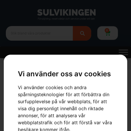
0
Hem
»
Webbutik
»
Skor & Kläder
»
Skor & Stövlar
»
Sågskyddskängor,
Classic 20
Vi använder oss av cookies
Vi använder cookies och andra
spårningsteknologier för att förbättra din
surfupplevelse på vår webbplats, för att
visa dig personligt innehåll och riktade
annonser, för att analysera vår
webbplatstrafik och för att förstå var våra
besökare kommer ifrån.