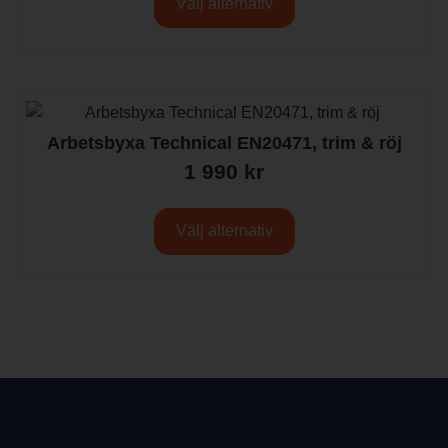
Välj alternativ
Arbetsbyxa Technical EN20471, trim & röj
1 990
kr
Välj alternativ