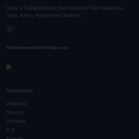
Skog & Trädgårdsbutik med maskiner från Husqvarna,
Stiga, Kress, Ryobi samt Gardena.
Auktoriserad återförsäljare av
Navigation
Webbutik
Om oss
Verkstad
ICA
Kontakt