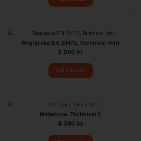
Regnjacka EN 20471, Technical Vent
2 990
kr
Välj alternativ
Midjebyxa, Technical C
4 390
kr