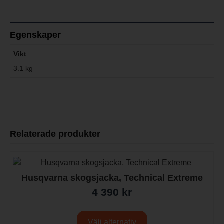
Egenskaper
Vikt
3.1 kg
Relaterade produkter
Husqvarna skogsjacka, Technical Extreme
4 390
kr
Välj alternativ