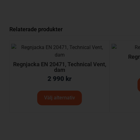
Relaterade produkter
Regn
Regnjacka EN 20471, Technical Vent,
dam
2 990
kr
Välj alternativ