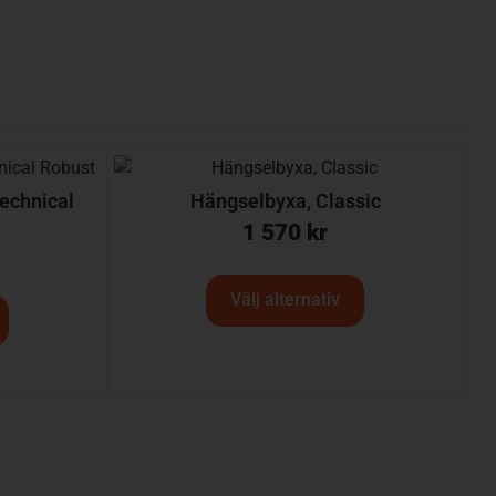
echnical
Hängselbyxa, Classic
1 570
kr
Välj alternativ