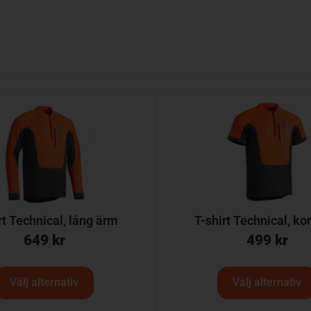
rt Technical, lång ärm
T-shirt Technical, ko
649
kr
499
kr
Välj alternativ
Välj alternativ