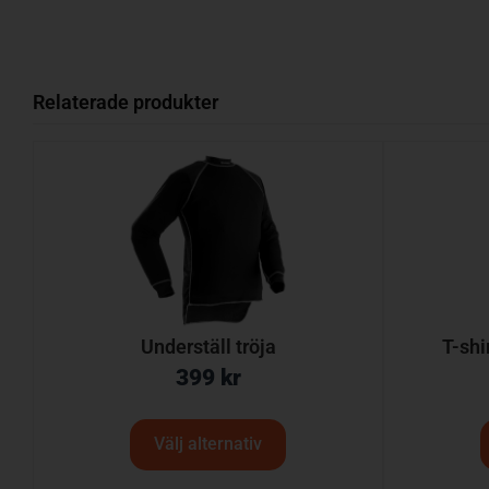
Relaterade produkter
Underställ tröja
T-shi
399
kr
Välj alternativ