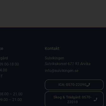
ce
Kontakt
dgård
Sulvikingen
Sulvikskorset 671 93 Arvika
09.00-18.00
14.00
info@sulvikingen.se
GT
ICA: 0570-22090
08.00 – 21.00
Skog & Trädgård: 0570-
09.00 – 21.00
22010