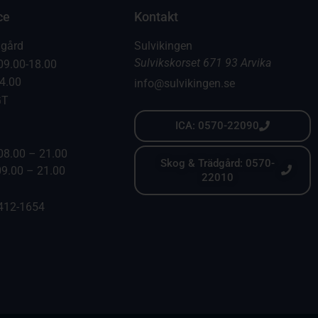
ce
Kontakt
dgård
Sulvikingen
Sulvikskorset 671 93 Arvika
09.00-18.00
14.00
info@sulvikingen.se
GT
ICA: 0570-22090
08.00 – 21.00
Skog & Trädgård: 0570-
09.00 – 21.00
22010
6412-1654