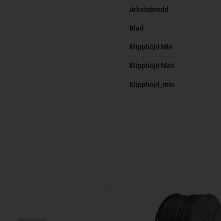
Arbetsbredd
Blad
Klipphöjd Min
Klipphöjd Max
Klipphojd_min