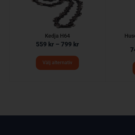
Kedja H64
Hus
559
kr
–
799
kr
7
Välj alternativ