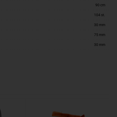
90 cm
104 st.
30 mm
75 mm
30 mm