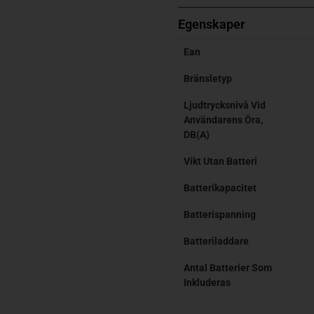
Egenskaper
Ean
Bränsletyp
Ljudtrycksnivå Vid
Användarens Öra,
DB(A)
Vikt Utan Batteri
Batterikapacitet
Batterispanning
Batteriladdare
Antal Batterier Som
Inkluderas