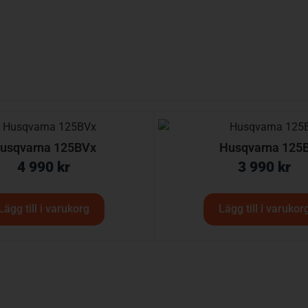
usqvarna 125BVx
Husqvarna 125
4 990
kr
3 990
kr
Lägg till i varukorg
Lägg till i varukor