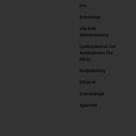
Ean
Bränsletyp
Vikt Exkl
Skärutrustning
Ljudtrycksnivå Vid
Användarens Öra,
DB(A)
Kedjedelning
Effekt W
Svärdslängd
Spårvidd