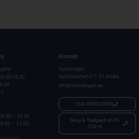
ce
Kontakt
dgård
Sulvikingen
Sulvikskorset 671 93 Arvika
09.00-18.00
14.00
info@sulvikingen.se
GT
ICA: 0570-22090
08.00 – 21.00
Skog & Trädgård: 0570-
09.00 – 21.00
22010