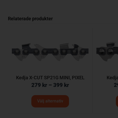
Relaterade produkter
Kedja X-CUT SP21G MINI, PIXEL
Kedj
279
kr
–
399
kr
2
Välj alternativ