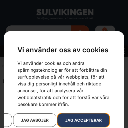
0
Vi använder oss av cookies
Vi använder cookies och andra
Hem
»
7393080486134
spårningsteknologier för att förbättra din
surfupplevelse på vår webbplats, för att
Endast ett sökresultat
visa dig personligt innehåll och riktade
annonser, för att analysera vår
webbplatstrafik och för att förstå var våra
besökare kommer ifrån.
AR
JAG AVBÖJER
JAG ACCEPTERAR