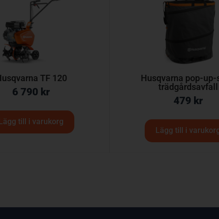
usqvarna TF 120
Husqvarna pop-up-
trädgårdsavfall
6 790
kr
479
kr
Lägg till i varukorg
Lägg till i varukor