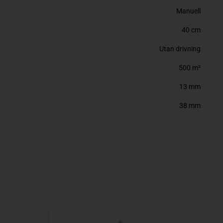
Manuell
40 cm
Utan drivning
500 m²
13 mm
38 mm