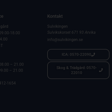
ce
Kontakt
dgård
Sulvikingen
Sulvikskorset 671 93 Arvika
09.00-18.00
14.00
info@sulvikingen.se
GT
ICA: 0570-22090
08.00 – 21.00
Skog & Trädgård: 0570-
09.00 – 21.00
22010
6412-1654