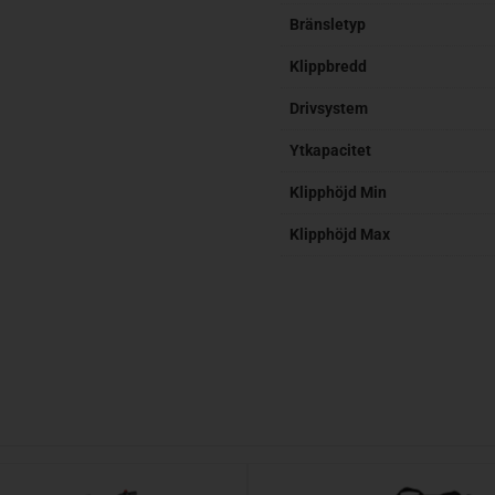
Bränsletyp
Klippbredd
Drivsystem
Ytkapacitet
Klipphöjd Min
Klipphöjd Max