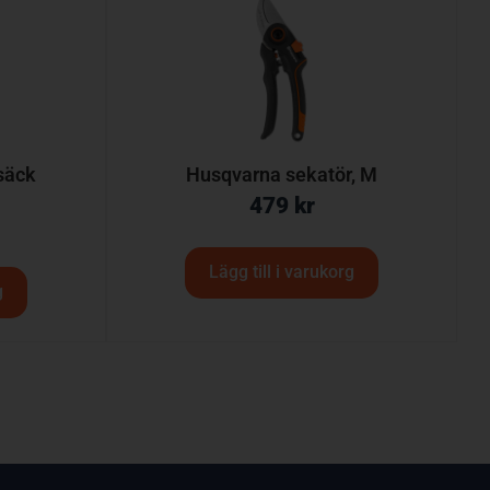
säck
Husqvarna sekatör, M
479
kr
Lägg till i varukorg
g