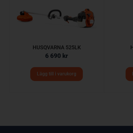
HUSQVARNA 525LK
H
6 690
kr
Lägg till i varukorg