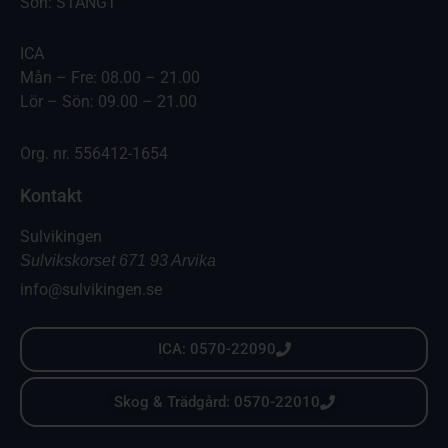
Sön: STÄNGT
ICA
Mån – Fre: 08.00 – 21.00
Lör – Sön: 09.00 – 21.00
Org. nr. 556412-1654
Kontakt
Sulvikingen
Sulvikskorset 671 93 Arvika
info@sulvikingen.se
ICA: 0570-22090
Skog & Trädgård: 0570-22010