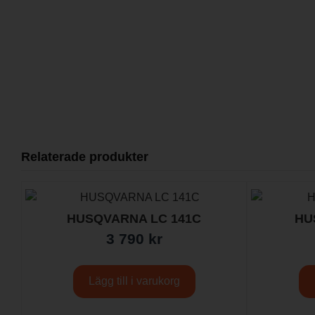
Relaterade produkter
HUSQVARNA LC 141C
HU
3 790
kr
Lägg till i varukorg