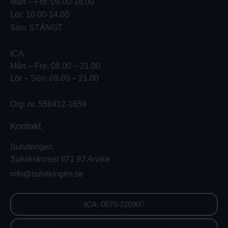
Mån – Fre: 09.00-18.00
Lör: 10.00-14.00
Sön: STÄNGT
ICA
Mån – Fre: 08.00 – 21.00
Lör – Sön: 09.00 – 21.00
Org. nr. 556412-1654
Kontakt
Sulvikingen
Sulvikskorset 671 93 Arvika
info@sulvikingen.se
ICA: 0570-22090