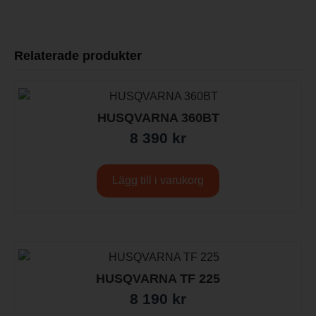
Relaterade produkter
HUSQVARNA 360BT
8 390
kr
Lägg till i varukorg
HUSQVARNA TF 225
8 190
kr