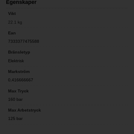
Egenskaper
Vikt
22.1 kg
Ean
7333377475588
Bränsletyp
Elektrisk
Markström
0,416666667
Max Tryck
160 bar
Max Arbetstryck
125 bar