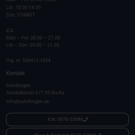
Lör: 10.00-14.00
Sön: STÄNGT
ICA
Mån – Fre: 08.00 – 21.00
Lör – Sön: 09.00 – 21.00
Org. nr. 556412-1654
Kontakt
Sulvikingen
Sulvikskorset 671 93 Arvika
info@sulvikingen.se
ICA: 0570-22090