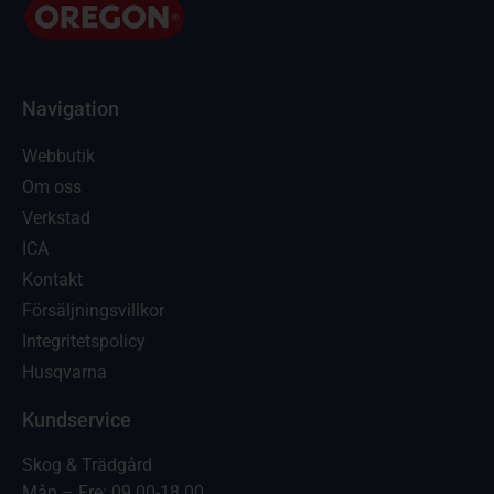
Navigation
Webbutik
Om oss
Verkstad
ICA
Kontakt
Försäljningsvillkor
Integritetspolicy
Husqvarna
Kundservice
Skog & Trädgård
Mån – Fre: 09.00-18.00