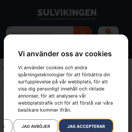
0
Vi använder oss av cookies
Vi använder cookies och andra
Hem
»
0,416666667
spårningsteknologier för att förbättra din
surfupplevelse på vår webbplats, för att
Visar alla 3 resultat
visa dig personligt innehåll och riktade
annonser, för att analysera vår
webbplatstrafik och för att förstå var våra
besökare kommer ifrån.
AR
JAG AVBÖJER
JAG ACCEPTERAR