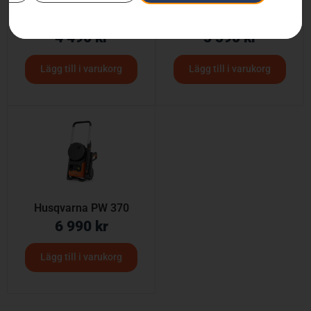
Husqvarna PW 350
Husqvarna PW 360
4 490
kr
5 590
kr
Lägg till i varukorg
Lägg till i varukorg
Husqvarna PW 370
6 990
kr
Lägg till i varukorg