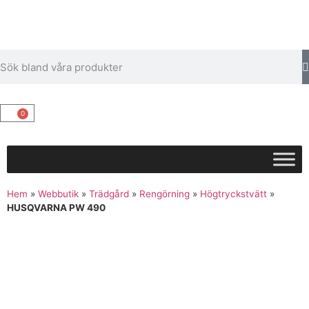
0
Hem
»
Webbutik
»
Trädgård
»
Rengörning
»
Högtryckstvätt
»
HUSQVARNA PW 490