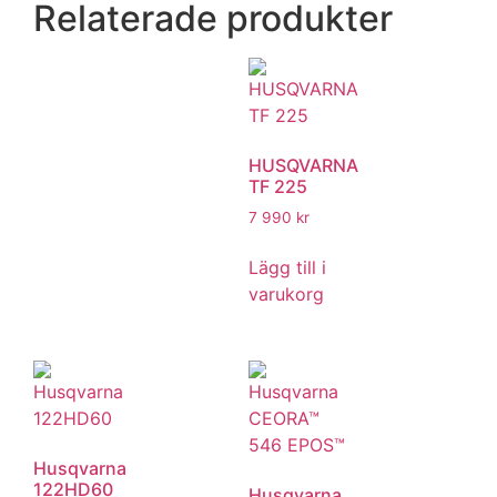
Relaterade produkter
HUSQVARNA
TF 225
7 990
kr
Lägg till i
varukorg
Husqvarna
122HD60
Husqvarna