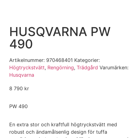
HUSQVARNA PW
490
Artikelnummer:
970468401
Kategorier:
Högtryckstvätt
,
Rengörning
,
Trädgård
Varumärken
:
Husqvarna
8 790
kr
PW 490
En extra stor och kraftfull högtryckstvätt med
robust och ändamålsenlig design för tuffa