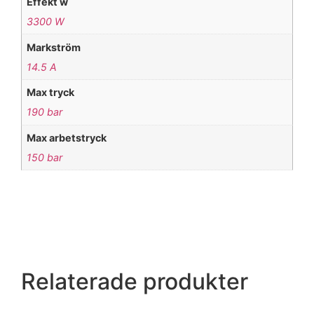
Effekt w
3300 W
Markström
14.5 A
Max tryck
190 bar
Max arbetstryck
150 bar
Relaterade produkter