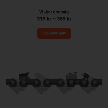
Vikbar grensåg
319
kr
–
369
kr
Välj alternativ