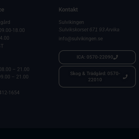
ce
Kontakt
dgård
Sulvikingen
Sulvikskorset 671 93 Arvika
09.00-18.00
14.00
info@sulvikingen.se
GT
ICA: 0570-22090
08.00 – 21.00
Skog & Trädgård: 0570-
09.00 – 21.00
22010
6412-1654