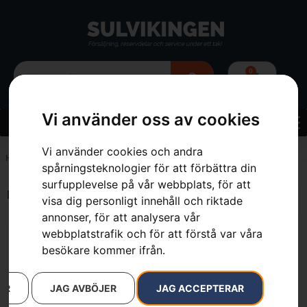
0
Vi använder oss av cookies
Vi använder cookies och andra
Hem
»
18 m³/min
spårningsteknologier för att förbättra din
surfupplevelse på vår webbplats, för att
Endast ett sökresultat
visa dig personligt innehåll och riktade
annonser, för att analysera vår
webbplatstrafik och för att förstå var våra
besökare kommer ifrån.
AR
JAG AVBÖJER
JAG ACCEPTERAR