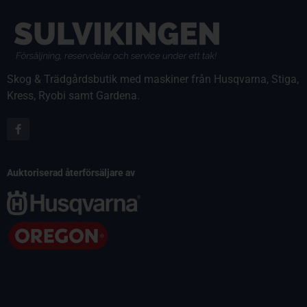
Skog & Trädgårdsbutik med maskiner från Husqvarna, Stiga,
Kress, Ryobi samt Gardena.
Auktoriserad återförsäljare av