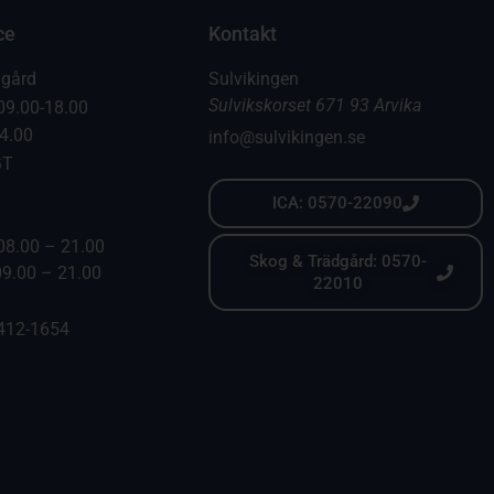
ce
Kontakt
dgård
Sulvikingen
Sulvikskorset 671 93 Arvika
09.00-18.00
14.00
info@sulvikingen.se
GT
ICA: 0570-22090
08.00 – 21.00
Skog & Trädgård: 0570-
09.00 – 21.00
22010
6412-1654