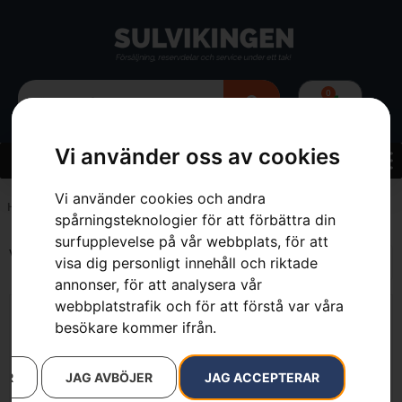
0
Vi använder oss av cookies
Vi använder cookies och andra
Hem
»
140 cm
spårningsteknologier för att förbättra din
surfupplevelse på vår webbplats, för att
Visar alla 2 resultat
visa dig personligt innehåll och riktade
annonser, för att analysera vår
webbplatstrafik och för att förstå var våra
besökare kommer ifrån.
AR
JAG AVBÖJER
JAG ACCEPTERAR