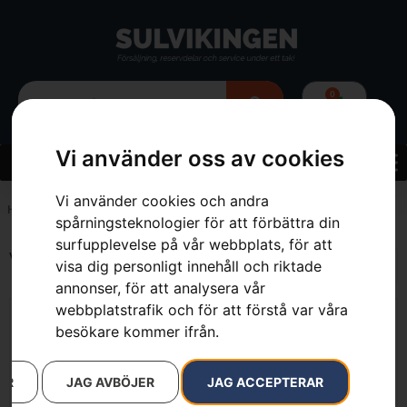
0
Vi använder oss av cookies
Vi använder cookies och andra
Hem
»
80 cm
spårningsteknologier för att förbättra din
surfupplevelse på vår webbplats, för att
Visar alla 2 resultat
visa dig personligt innehåll och riktade
annonser, för att analysera vår
webbplatstrafik och för att förstå var våra
besökare kommer ifrån.
AR
JAG AVBÖJER
JAG ACCEPTERAR