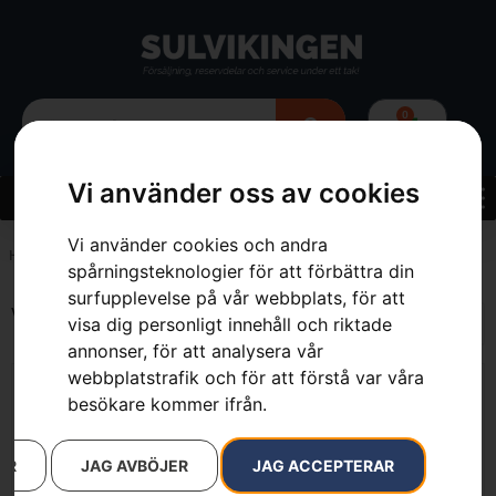
0
Vi använder oss av cookies
Vi använder cookies och andra
Hem
»
1.3 Ah
spårningsteknologier för att förbättra din
surfupplevelse på vår webbplats, för att
Visar alla 2 resultat
visa dig personligt innehåll och riktade
annonser, för att analysera vår
webbplatstrafik och för att förstå var våra
besökare kommer ifrån.
AR
JAG AVBÖJER
JAG ACCEPTERAR